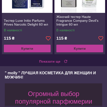
Жіночий тестер Haute
Тестер Luxe Initio Parfums
Fragrance Company Devil's
Prives Narcotic Delight 60 мл
Intrigue 60 мл
В наявності
В наявності
115
115
₴
₴
Купити
Купити
Показати ще
" molly " ЛУЧШАЯ КОСМЕТИКА ДЛЯ ЖЕНЩИН И
МУЖЧИН!
Огромный выбор
популярной парфюмерии