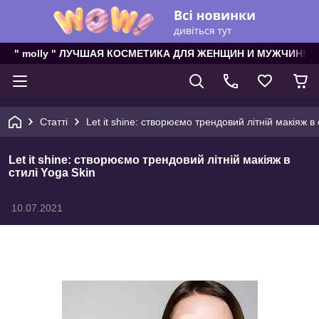
" molly " ЛУЧШАЯ КОСМЕТИКА ДЛЯ ЖЕНЩИН И МУЖЧИН!
Статті
Let it shine: створюємо трендовий літній макіяж в 
Let it shine: створюємо трендовий літній макіяж в
стилі Yoga Skin
10.07.2021