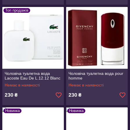
Топ продажів
Чоловіча туалетна вода
Чоловіча туалетна вода pour
Lacoste Eau De L.12.12 Blanc
homme
Немає в наявності
Немає в наявності
230
230
₴
₴
Новинка
Новинка