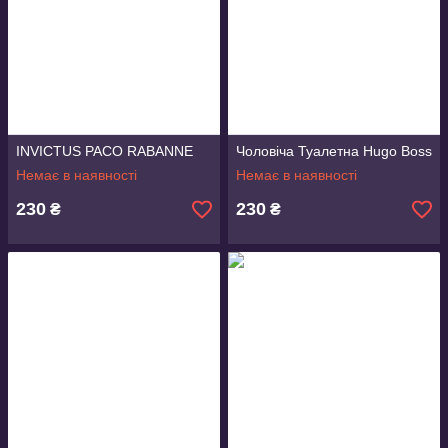
INVICTUS PACO RABANNE
Чоловіча Туалетна Hugo Boss
Немає в наявності
Немає в наявності
230
230
₴
₴