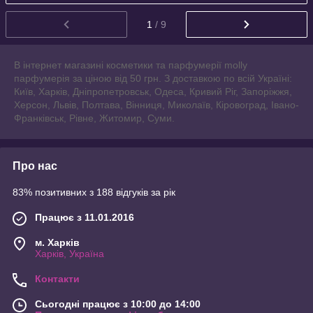
1
/ 9
В інтернет магазині косметики та парфумерії molly
парфумерія за ціною від 50 грн. З доставкою по всій Україні:
Київ, Харків, Дніпропетровськ, Одеса, Кривий Ріг, Запоріжжя,
Херсон, Львів, Полтава, Вінниця, Миколаїв, Кіровоград, Івано-
Франківськ, Рівне, Житомир, Суми.
Про нас
83% позитивних з 188 відгуків за рік
Працює з 11.01.2016
м. Харків
Харків, Україна
Контакти
Сьогодні працює з 10:00 до 14:00