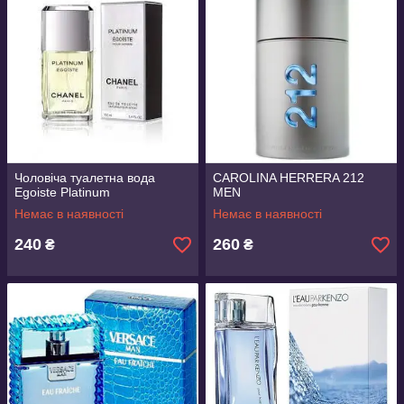
Чоловіча туалетна вода
CAROLINA HERRERA 212
Egoiste Platinum
MEN
Немає в наявності
Немає в наявності
240
260
₴
₴