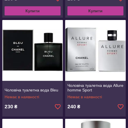
Купити
Купити
Чоловіча туалетна вода Allure
Чоловіча туалетна вода Bleu
homme Sport
Немає в наявності
Немає в наявності
230
240
₴
₴