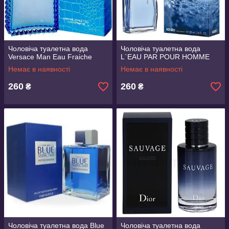
Чоловіча туалетна вода
Чоловіча туалетна вода
Versace Man Eau Fraiche
L`EAU PAR POUR HOMME
Немає в наявності
Немає в наявності
260
260
₴
₴
Чоловіча туалетна вода Blue
Чоловіча туалетна вода