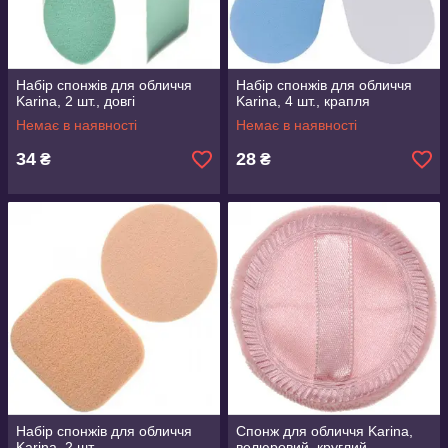
Набір спонжів для обличчя
Набір спонжів для обличчя
Karina, 2 шт., довгі
Karina, 4 шт., крапля
Немає в наявності
Немає в наявності
34
28
₴
₴
Набір спонжів для обличчя
Спонж для обличчя Karina,
Karina, 2 шт.,
велюровий, круглий