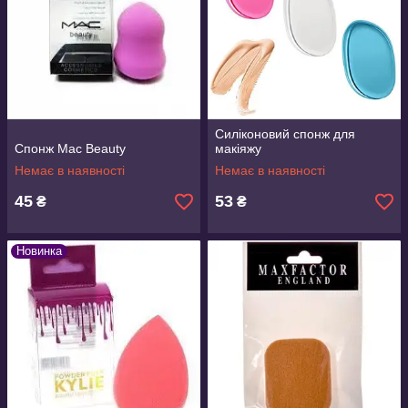
Силіконовий спонж для
Спонж Mac Beauty
макіяжу
Немає в наявності
Немає в наявності
45
53
₴
₴
Новинка