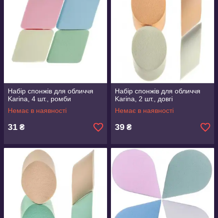
Набір спонжів для обличчя
Набір спонжів для обличчя
Karina, 4 шт., ромби
Karina, 2 шт., довгі
Немає в наявності
Немає в наявності
31
39
₴
₴