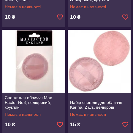
Немає в наявності
Немає в наявності
10
10
₴
₴
Спонж для обличчя Max
Factor No3, велюровий,
Набір спонжів для обличчя
круглий
Karina, 2 шт., велюрові
Немає в наявності
Немає в наявності
10
15
₴
₴