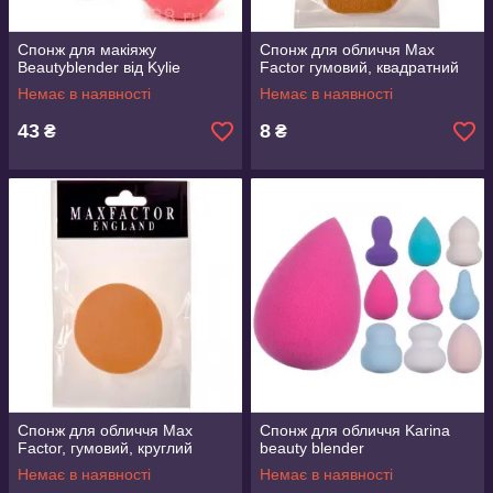
Спонж для макіяжу
Спонж для обличчя Max
Beautyblender від Kylie
Factor гумовий, квадратний
Немає в наявності
Немає в наявності
43
8
₴
₴
Спонж для обличчя Max
Спонж для обличчя Karina
Factor, гумовий, круглий
beauty blender
Немає в наявності
Немає в наявності