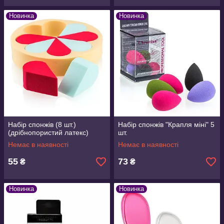
Новинка
Новинка
Набір спонжів (8 шт.)
Набір спонжів "Крапля міні" 5
(дрібнопористий латекс)
шт.
Немає в наявності
Немає в наявності
55
73
₴
₴
Новинка
Новинка