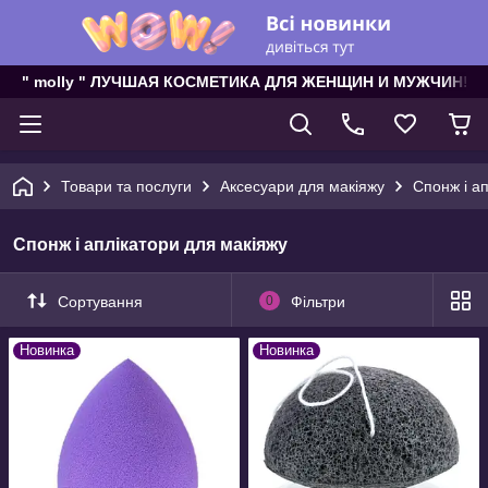
" molly " ЛУЧШАЯ КОСМЕТИКА ДЛЯ ЖЕНЩИН И МУЖЧИН!
Товари та послуги
Аксесуари для макіяжу
Спонж і а
Спонж і аплікатори для макіяжу
Сортування
0
Фільтри
Новинка
Новинка