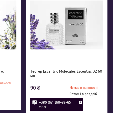
0 мл
Тестер Escentric Molecules Escentric 02 60
мл
явності
90 ₴
Немає в наявності
Оптом і в роздріб
+380 (67) 168-78-65
viber