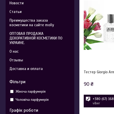
Новости
Статьи
Преимущества заказа
косметики на сайте molly
ОПТОВАЯ ПРОДАЖА
ДЕКОРАТИВНОЙ КОСМЕТИКИ ПО
УКРАИНЕ.
О нас
Отзывы
Доставка и оплата
Тестер Giorgio Ar
Фільтри
90 ₴
Жіноча парфумерія
+380 (67) 16
Чоловіча парфумерія
viber
Графік роботи