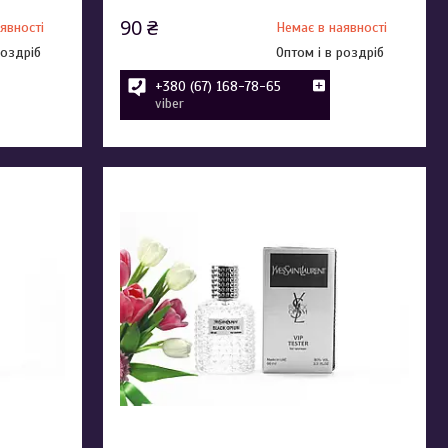
90 ₴
явності
Немає в наявності
роздріб
Оптом і в роздріб
+380 (67) 168-78-65
viber