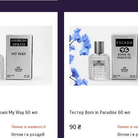
rmani My Way 60 мл
Тестер Born in Paradise 60 мл
90 ₴
Немає в наявності
Немає в на
Оптом і в роздріб
Оптом і в 