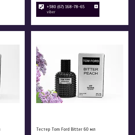
+380 (67) 168-78-65
viber
л
Тестер Tom Ford Bitter 60 мл