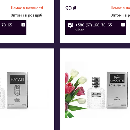
90 ₴
Немає в наявності
Немає в на
Оптом і в роздріб
Оптом і в 
8-78-65
+380 (67) 168-78-65
viber