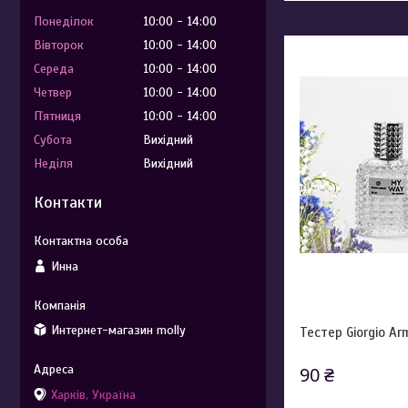
Понеділок
10:00
14:00
Вівторок
10:00
14:00
Середа
10:00
14:00
Четвер
10:00
14:00
Пʼятниця
10:00
14:00
Субота
Вихідний
Неділя
Вихідний
Контакти
Инна
Интернет-магазин molly
Тестер Giorgio A
90 ₴
Харків, Україна