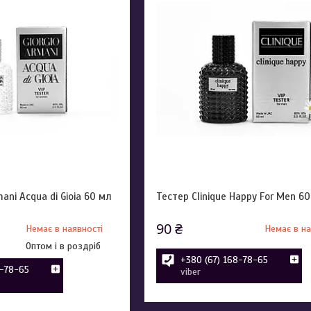
mani Acqua di Gioia 60 мл
Тестер Clinique Happy For Men 6
90 ₴
Немає в наявності
Немає в на
Оптом і в роздріб
+380 (67) 168-78-65
8-78-65
viber