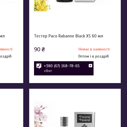
 мл
Тестер Paco Rabanne Black XS 60 мл
90 ₴
явності
Немає в наявності
роздріб
Оптом і в роздріб
+380 (67) 168-78-65
viber