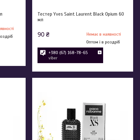
мл
Тестер Yves Saint Laurent Black Opium 60
мл
явності
90 ₴
Немає в наявності
роздріб
Оптом і в роздріб
+380 (67) 168-78-65
viber