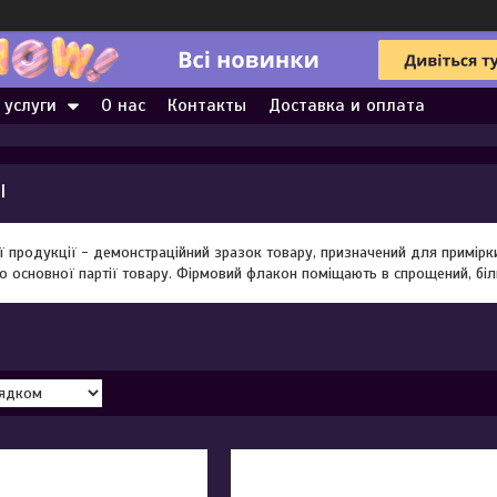
 услуги
О нас
Контакты
Доставка и оплата
l
ї продукції - демонстраційний зразок товару, призначений для примір
о основної партії товару. Фірмовий флакон поміщають в спрощений, біл