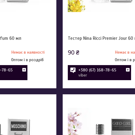
rfum 60 мл
Тестер Nina Ricci Premier Jour 60
90 ₴
Немає в наявності
Немає в на
Оптом і в роздріб
Оптом і в 
8-78-65
+380 (67) 168-78-65
viber