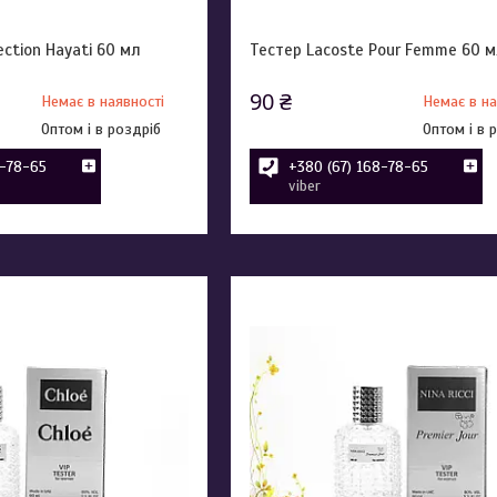
ection Hayati 60 мл
Тестер Lacoste Pour Femme 60 
90 ₴
Немає в наявності
Немає в на
Оптом і в роздріб
Оптом і в 
8-78-65
+380 (67) 168-78-65
viber