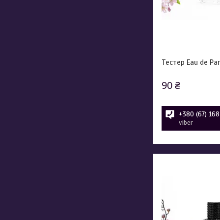
Тестер Eau de Pa
90 ₴
+380 (67) 16
viber