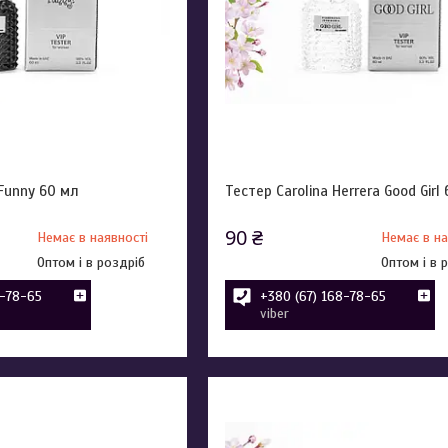
Funny 60 мл
Тестер Carolina Herrera Good Girl
90 ₴
Немає в наявності
Немає в на
Оптом і в роздріб
Оптом і в 
8-78-65
+380 (67) 168-78-65
viber