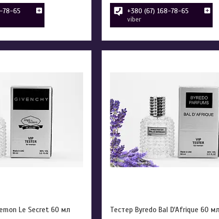
8-78-65
+380 (67) 168-78-65
viber
emon Le Secret 60 мл
Тестер Byredo Bal D'Afrique 60 м