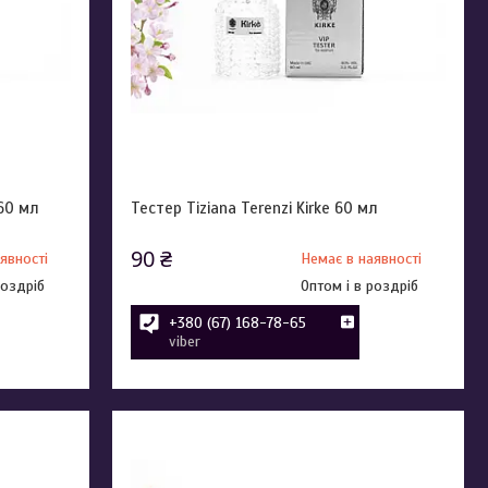
 60 мл
Тестер Tiziana Terenzi Kirke 60 мл
90 ₴
явності
Немає в наявності
роздріб
Оптом і в роздріб
+380 (67) 168-78-65
viber