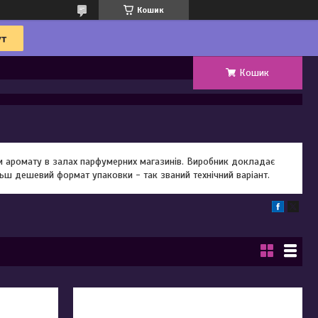
Кошик
Кошик
ки аромату в залах парфумерних магазинів. Виробник докладає
ьш дешевий формат упаковки - так званий технічний варіант.