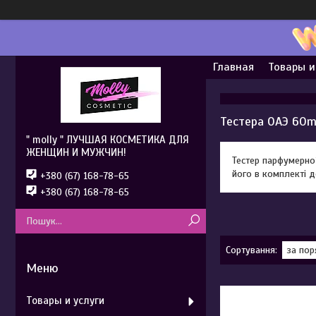
Главная
Товары и
Тестера ОАЭ 60m
" molly " ЛУЧШАЯ КОСМЕТИКА ДЛЯ
ЖЕНЩИН И МУЖЧИН!
Тестер парфумерно
його в комплекті д
+380 (67) 168-78-65
+380 (67) 168-78-65
Товары и услуги