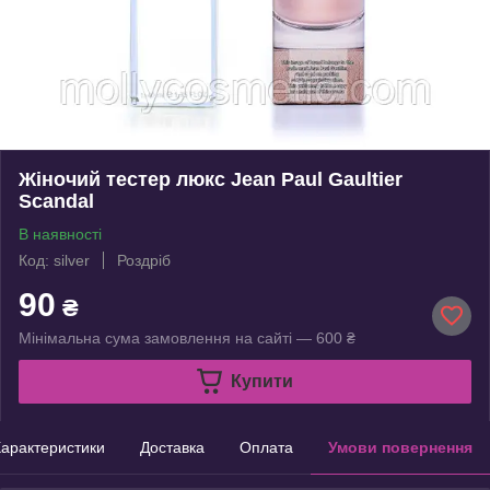
Жіночий тестер люкс Jean Paul Gaultier
Scandal
В наявності
Код: silver
Роздріб
90
₴
Мінімальна сума замовлення на сайті — 600 ₴
Купити
арактеристики
Доставка
Оплата
Умови повернення