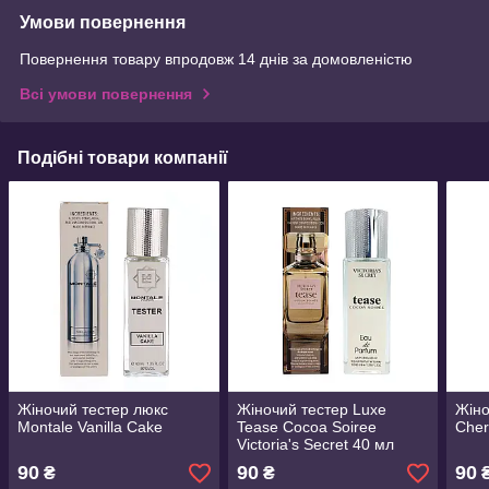
Умови повернення
Повернення товару впродовж 14 днів за домовленістю
Всі умови повернення
Подібні товари компанії
Жіночий тестер люкс
Жіночий тестер Luxe
Жіно
Montale Vanilla Cake
Tease Cocoa Soiree
Cherr
Victoria's Secret 40 мл
90
90
90
₴
₴