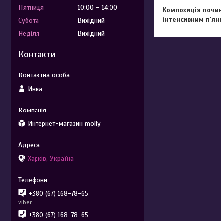
Пʼятниця
10:00
14:00
Композиція почин
інтенсивним п'я
Субота
Вихідний
Неділя
Вихідний
Контакти
Инна
Интернет-магазин molly
Харків, Україна
+380 (67) 168-78-65
viber
+380 (67) 168-78-65