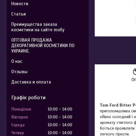
Новости
Статьи
Преимущества заказа
косметики на сайте molly
ОПТОВАЯ ПРОДАЖА
ДЕКОРАТИВНОЙ КОСМЕТИКИ ПО
УКРАИНЕ.
О нас
Отзывы
О
Доставка и оплата
Графік роботи
Tom Ford Bitter 
Понеділок
10:00
14:00
приголомшлива сим
«Явно солодкий і н
Вівторок
10:00
14:00
аромату стиглого 
Середа
10:00
14:00
боїться проявляти 
Четвер
10:00
14:00
легкого гіркоти.