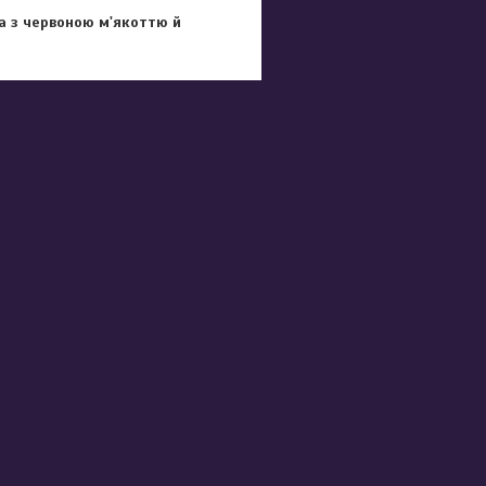
ка з червоною м'якоттю й