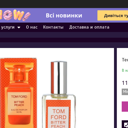
 услуги
О нас
Контакты
Доставка и оплата
Те
В н
11
Мі