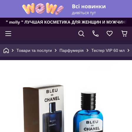
" molly " ЛУЧШАЯ КОСМЕТИКА ДЛЯ ЖЕНЩИН И МУЖЧИН!
Товари та послуги
Парфумерія
Тестер VIP 60 мл