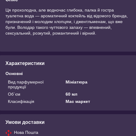
Ця прохолодна, але водночас глибока, палка й гостра
туалетна вода — ароматичний коктейль від відомого бренда,
призначений і молодим хлопцям, і джентльменам, що вже
були. Володар такого чуттєвого запаху — впевнений,
сексуальний, розкутий, романтичний і вірний.
Характеристики
Основні
Вид парфумерної
Мініатюра
продукції
Об`єм
60 мл
Класифікація
Мас маркет
Умови доставки
Нова Пошта