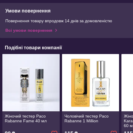
Умови повернення
Повернення товару впродовж 14 днів за домовленістю
Всі умови повернення
Подібні товари компанії
Жіночий тестер Paco
Чоловічий тестер Paco
Жіно
Rabanne Fame 40 мл
Rabanne 1 Million
Kara
60 м