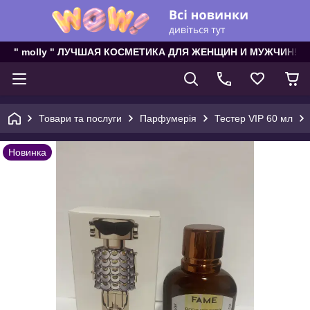
" molly " ЛУЧШАЯ КОСМЕТИКА ДЛЯ ЖЕНЩИН И МУЖЧИН!
Товари та послуги
Парфумерія
Тестер VIP 60 мл
Новинка