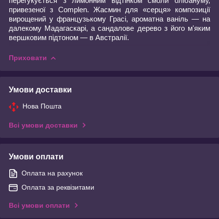
перегукується з лимонним відтінком смоли олібануму,
привезеної з Complen. Жасмин для «серця» композиції
вирощений у французькому Грасі, ароматна ваніль — на
далекому Мадагаскарі, а сандалове дерево з його м'яким
вершковим підтоном — в Австралії.
Приховати
Умови доставки
Нова Пошта
Всі умови доставки
Умови оплати
Оплата на рахунок
Оплата за реквізитами
Всі умови оплати