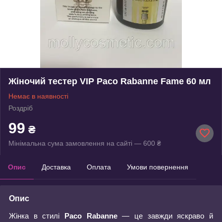
Жіночий тестер VIP Paco Rabanne Fame 60 мл
Немає в наявності
Роздріб
99
₴
Мінімальна сума замовлення на сайті — 600 ₴
Опис
Доставка
Оплата
Умови повернення
Опис
Жінка в стилі
Paco
Rabanne
— це завжди яскраво й