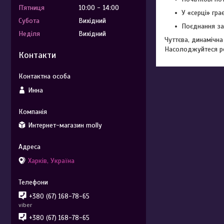
Пʼятниця
10:00
14:00
У «серці» гр
Субота
Вихідний
Поєднання за
Неділя
Вихідний
Чуттєва, динамічна
Насолоджуйтеся ро
Контакти
Инна
Интернет-магазин molly
Харків, Україна
+380 (67) 168-78-65
viber
+380 (67) 168-78-65