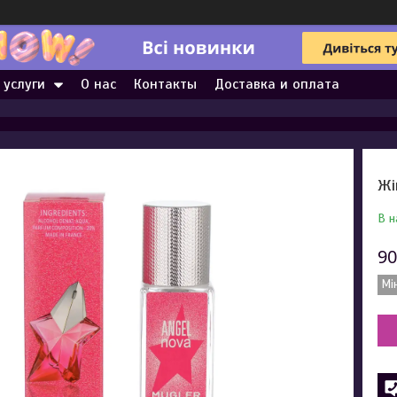
 услуги
О нас
Контакты
Доставка и оплата
Жі
В н
90
Мі