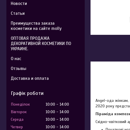
Новости
Статьи
Преимущества заказа
косметики на сайте molly
ОПТОВАЯ ПРОДАЖА
ДЕКОРАТИВНОЙ КОСМЕТИКИ ПО
УКРАИНЕ.
О нас
Отзывы
Доставка и оплата
Графік роботи
Angel-ода жінкам, 
Понеділок
10:00
14:00
2020 року предста
Вівторок
10:00
14:00
Піраміда компози
Середа
10:00
14:00
Східно-квітковий 
Четвер
10:00
14:00
Початкові но