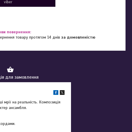
viber
ернення товару протягом 14 днів
за домовленістю
ія для замовлення
і мрії на реальність. Композиція
ктер ансамбля.
кордами.