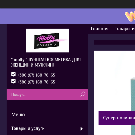
Главная
Товары и
" molly " ЛУЧШАЯ КОСМЕТИКА ДЛЯ
ЖЕНЩИН И МУЖЧИН!
+380 (67) 168-78-65
+380 (67) 168-78-65
Супер новинк
Товары и услуги