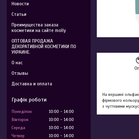
Новости
Статьи
Преимущества заказа
косметики на сайте molly
ОПТОВАЯ ПРОДАЖА
ДЕКОРАТИВНОЙ КОСМЕТИКИ ПО
УКРАИНЕ.
О нас
О
Отзывы
Доставка и оплата
На вершині ольфак
Графік роботи
фірмового кольору
з чуттєвими муску
Понеділок
10:00
14:00
Вівторок
10:00
14:00
Середа
10:00
14:00
Четвер
10:00
14:00