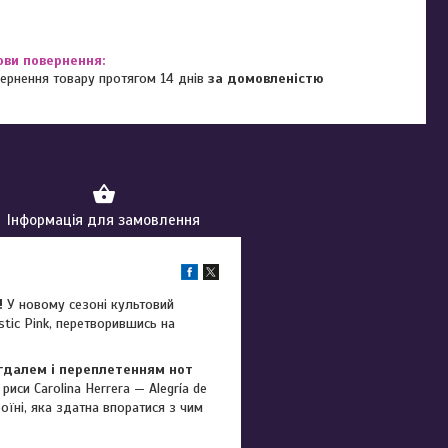
ернення товару протягом 14 днів
за домовленістю
Інформація для замовлення
!
У новому сезоні культовий
tic Pink, перетворившись на
игдалем і переплетенням нот
риси Carolina Herrera — Alegría de
роїні, яка здатна впоратися з чим