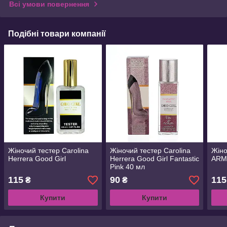
Всі умови повернення
Подібні товари компанії
Жіночий тестер Carolina
Жіночий тестер Carolina
Жіно
Herrera Good Girl
Herrera Good Girl Fantastic
ARMA
Pink 40 мл
115
90
115
₴
₴
Купити
Купити