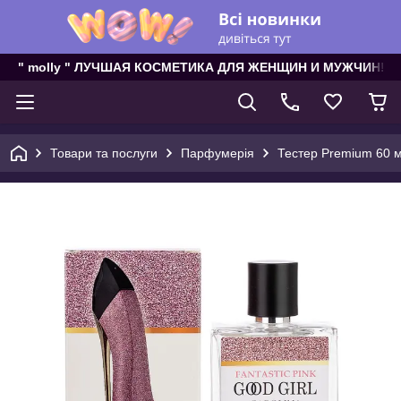
" molly " ЛУЧШАЯ КОСМЕТИКА ДЛЯ ЖЕНЩИН И МУЖЧИН!
Товари та послуги
Парфумерія
Тестер Premium 60 