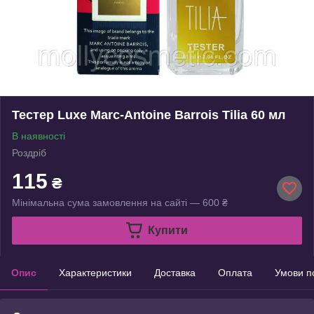
Тестер Luxe Marc-Antoine Barrois Tilia 60 мл
В наявності
Роздріб
115
₴
Мінімальна сума замовлення на сайті — 600 ₴
Купити
Опис
Характеристики
Доставка
Оплата
Умови п