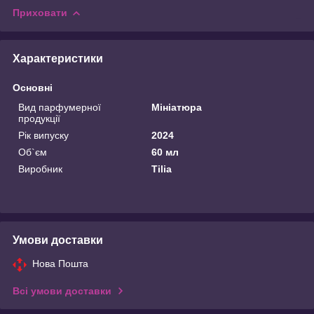
Приховати
Характеристики
Основні
Вид парфумерної
Мініатюра
продукції
Рік випуску
2024
Об`єм
60 мл
Виробник
Tilia
Умови доставки
Нова Пошта
Всі умови доставки