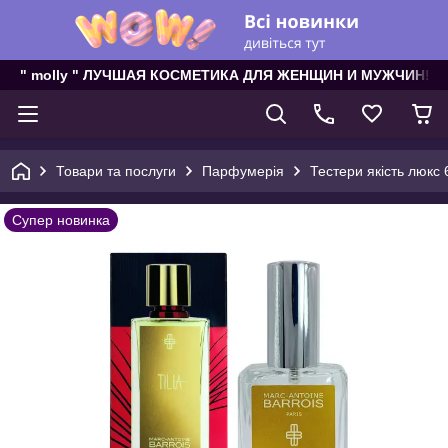
" molly " ЛУЧШАЯ КОСМЕТИКА ДЛЯ ЖЕНЩИН И МУЖЧИН!
Товари та послуги
Парфумерія
Тестери якість люкс 
Супер новинка