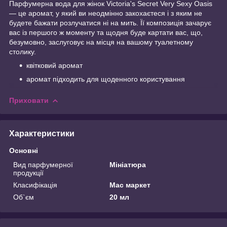
Парфумерна вода для жінок Victoria's Secret Very Sexy Oasis
— це аромат, у який ви неодмінно закохаєтеся і з яким не
будете бажати розлучатися ні на мить. Її композиція зачарує
вас із першого ж моменту та щодня буде картати вас, що,
безумовно, заслуговує на місця на вашому туалетному
столику.
квітковий аромат
аромат підходить для щоденного користування
Приховати
Характеристики
Основні
Вид парфумерної
Мініатюра
продукції
Класифікація
Мас маркет
Об`єм
20 мл