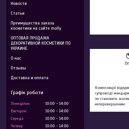
Новости
Статьи
Преимущества заказа
косметики на сайте molly
ОПТОВАЯ ПРОДАЖА
ДЕКОРАТИВНОЙ КОСМЕТИКИ ПО
УКРАИНЕ.
О нас
О
Отзывы
Доставка и оплата
Композиція відкрив
Графік роботи
супроводі мандари
їм становить жасми
Понеділок
10:00
14:00
неперевершеним.
Вівторок
10:00
14:00
Середа
10:00
14:00
Четвер
10:00
14:00