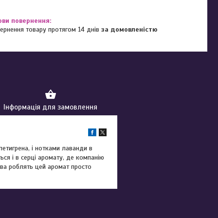
ернення товару протягом 14 днів
за домовленістю
Інформація для замовлення
етигрена, і нотками лаванди в
ся і в серці аромату, де компанію
рева роблять цей аромат просто