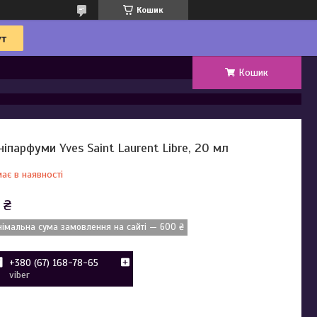
Кошик
Кошик
ніпарфуми Yves Saint Laurent Libre, 20 мл
ає в наявності
 ₴
німальна сума замовлення на сайті — 600 ₴
+380 (67) 168-78-65
viber