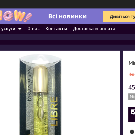
 услуги
О нас
Контакты
Доставка и оплата
Мі
Нем
45
Мі