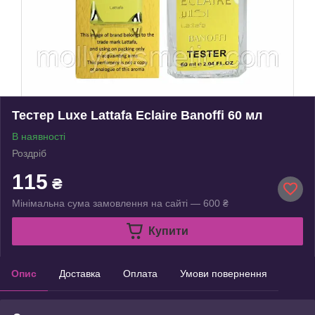
Тестер Luxe Lattafa Eclaire Banoffi 60 мл
В наявності
Роздріб
115
₴
Мінімальна сума замовлення на сайті — 600 ₴
Купити
Опис
Доставка
Оплата
Умови повернення