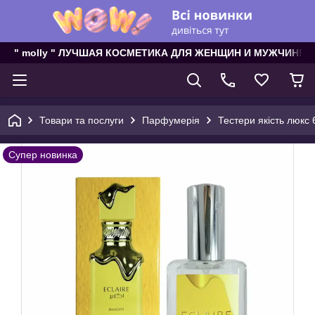
" molly " ЛУЧШАЯ КОСМЕТИКА ДЛЯ ЖЕНЩИН И МУЖЧИН!
Товари та послуги
Парфумерія
Тестери якість люкс 
Супер новинка