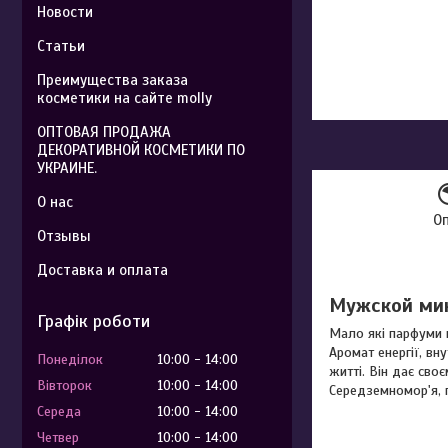
Новости
Статьи
Преимущества заказа
косметики на сайте molly
ОПТОВАЯ ПРОДАЖА
ДЕКОРАТИВНОЙ КОСМЕТИКИ ПО
УКРАИНЕ.
О нас
О
Отзывы
Доставка и оплата
Мужской мин
Графік роботи
Мало які парфуми 
Аромат енергії, в
Понеділок
10:00
14:00
житті. Він дає сво
Вівторок
10:00
14:00
Середземномор'я, п
Середа
10:00
14:00
Четвер
10:00
14:00