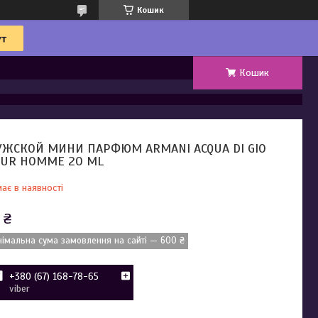
Кошик
Кошик
ЖСКОЙ МИНИ ПАРФЮМ ARMANI ACQUA DI GIO
UR HOMME 20 ML
ає в наявності
 ₴
німальна сума замовлення на сайті — 600 ₴
+380 (67) 168-78-65
viber