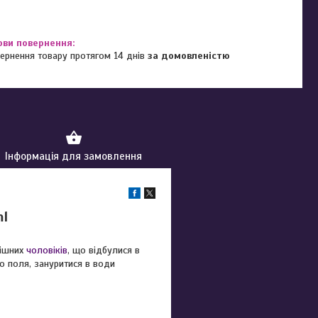
ернення товару протягом 14 днів
за домовленістю
Інформація для замовлення
ml
пішних
чоловіків
, що відбулися в
го поля, зануритися в води