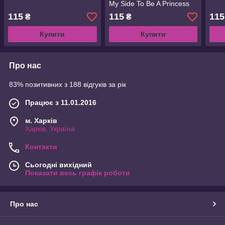
My Side To Be A Princess
60 мл
115
115
115
₴
₴
Купити
Купити
Про нас
83% позитивних з 188 відгуків за рік
Працює з 11.01.2016
м. Харків
Харків, Україна
Контакти
Сьогодні вихідний
Показати весь графік роботи
Про нас