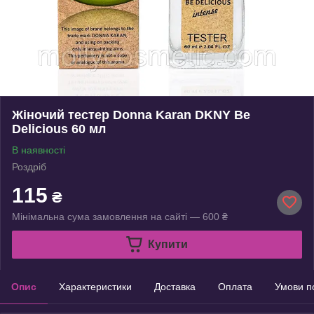
Жіночий тестер Donna Karan DKNY Be
Delicious 60 мл
В наявності
Роздріб
115
₴
Мінімальна сума замовлення на сайті — 600 ₴
Купити
Опис
Характеристики
Доставка
Оплата
Умови п