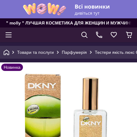
" molly " ЛУЧШАЯ КОСМЕТИКА ДЛЯ ЖЕНЩИН И МУЖЧИН!
Товари та послуги
Парфумерія
Тестери якість люкс 
Новинка