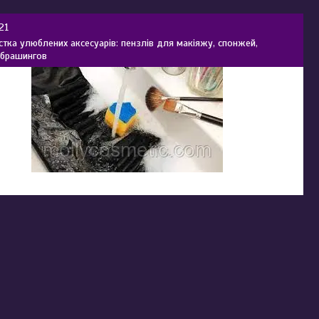
21
стка улюблених аксесуарів: пензлів для макіяжу, спонжей,
і брашингов