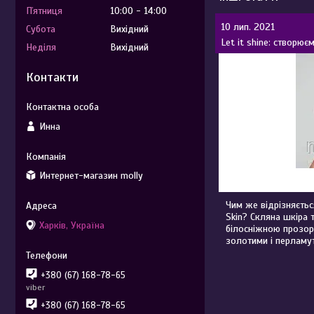
Пʼятниця
10:00
14:00
10 лип. 2021
Субота
Вихідний
Let it shine: створює
Неділя
Вихідний
Контакти
Инна
Интернет-магазин molly
Чим же відрізняєтьс
Skin? Скляна шкіра 
Харків, Україна
білосніжною прозоро
золотими і перламу
+380 (67) 168-78-65
viber
+380 (67) 168-78-65