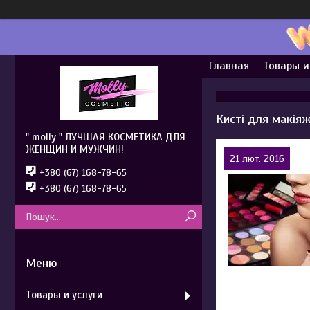
Главная
Товары и
Кисті для макіяж
" molly " ЛУЧШАЯ КОСМЕТИКА ДЛЯ
ЖЕНЩИН И МУЖЧИН!
21 лют. 2016
+380 (67) 168-78-65
+380 (67) 168-78-65
Товары и услуги