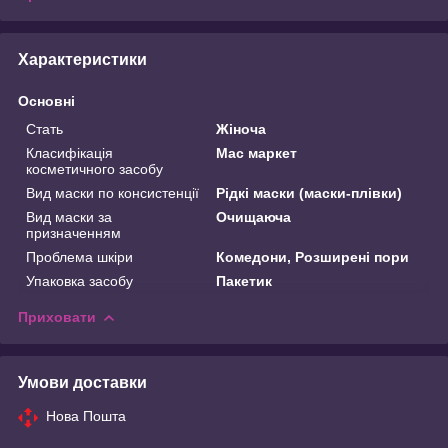
Характеристики
Основні
Стать
Жіноча
Класифікація
Мас маркет
косметичного засобу
Вид маски по консистенції
Рідкі маски (маски-плівки)
Вид маски за
Очищаюча
призначенням
Проблема шкіри
Комедони, Розширені пори
Упаковка засобу
Пакетик
Приховати
Умови доставки
Нова Пошта