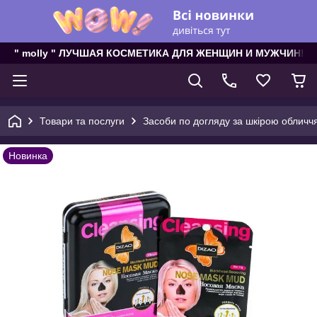
" molly " ЛУЧШАЯ КОСМЕТИКА ДЛЯ ЖЕНЩИН И МУЖЧИН!
Товари та послуги
Засоби по догляду за шкірою обличч
Новинка