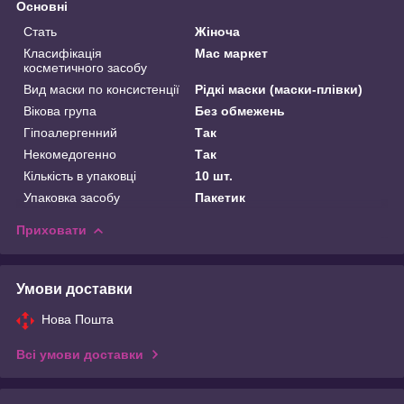
Основні
Стать
Жіноча
Класифікація
Мас маркет
косметичного засобу
Вид маски по консистенції
Рідкі маски (маски-плівки)
Вікова група
Без обмежень
Гіпоалергенний
Так
Некомедогенно
Так
Кількість в упаковці
10 шт.
Упаковка засобу
Пакетик
Приховати
Умови доставки
Нова Пошта
Всі умови доставки