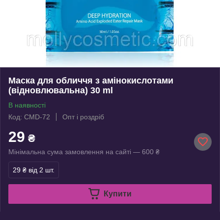
Маска для обличчя з амінокислотами
(відновлювальна) 30 ml
В наявності
Код: CMD-72
Опт і роздріб
29
₴
Мінімальна сума замовлення на сайті — 600 ₴
29 ₴
від 2 шт.
Купити