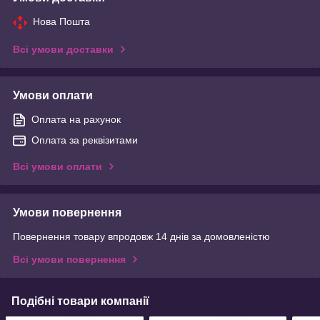
Нова Пошта
Всі умови доставки
Умови оплати
Оплата на рахунок
Оплата за реквізитами
Всі умови оплати
Умови повернення
Повернення товару впродовж 14 днів за домовленістю
Всі умови повернення
Подібні товари компанії