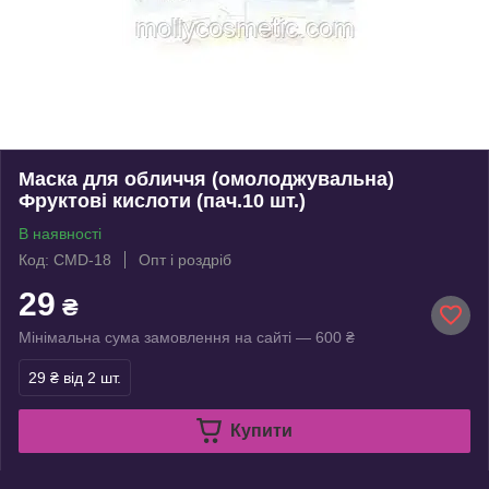
Маска для обличчя (омолоджувальна)
Фруктові кислоти (пач.10 шт.)
В наявності
Код: CMD-18
Опт і роздріб
29
₴
Мінімальна сума замовлення на сайті — 600 ₴
29 ₴
від 2 шт.
Купити