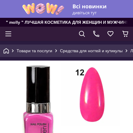
" molly " ЛУЧШАЯ КОСМЕТИКА ДЛЯ ЖЕНЩИН И МУЖЧИН!
Товари та послуги
Средства для ногтей и кутикулы
Л