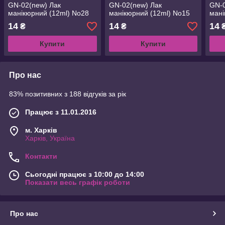
GN-02(new) Лак
GN-02(new) Лак
GN-0
манікюрний (12ml) No28
манікюрний (12ml) No15
мані
14
14
14
₴
₴
Купити
Купити
Про нас
83% позитивних з 188 відгуків за рік
Працює з 11.01.2016
м. Харків
Харків, Україна
Контакти
Сьогодні працює з 10:00 до 14:00
Показати весь графік роботи
Про нас