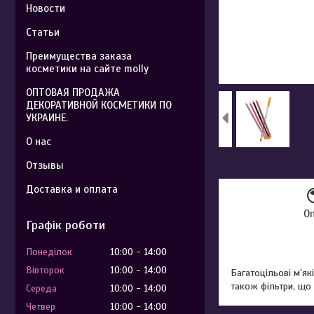
Новости
Статьи
Преимущества заказа
косметики на сайте molly
ОПТОВАЯ ПРОДАЖА
ДЕКОРАТИВНОЙ КОСМЕТИКИ ПО
УКРАИНЕ.
О нас
Отзывы
Доставка и оплата
О
Графік роботи
Понеділок
10:00
14:00
Вівторок
10:00
14:00
Багатоцільові м'які
також фільтри, що
Середа
10:00
14:00
Четвер
10:00
14:00