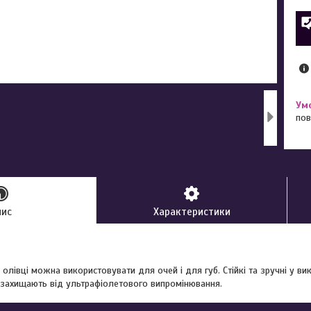
пов
пис
Характеристики
 олівці можна використовувати для очей і для губ. Стійкі та зручні у вико
 захищають від ультрафіолетового випромінювання.