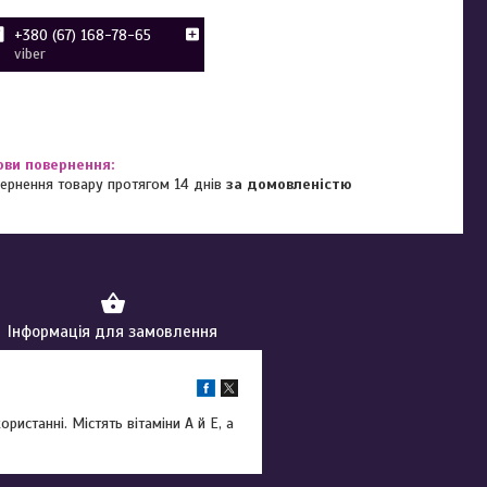
+380 (67) 168-78-65
viber
ернення товару протягом 14 днів
за домовленістю
Інформація для замовлення
ристанні. Містять вітаміни А й Е, а