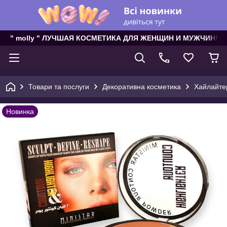
" molly " ЛУЧШАЯ КОСМЕТИКА ДЛЯ ЖЕНЩИН И МУЖЧИН!
Товари та послуги
Декоративна косметика
Хайлайтер
Новинка