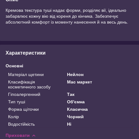
Кремова текстура туші надає форми, розділяє вії, ідеально
забарвлює кожну вію від кореня до кінчика. Забезпечує
абсолютний комфорт із моменту нанесення й на весь день.
Характеристики
Основні
Матеріал щетини
Нейлон
Класифікація
Мас маркет
косметичного засобу
Гіпоалергенний
Так
Тип туші
Об'ємна
Форма щіточки
Класична
Колір
Чорний
Водостійкість
Ні
Приховати