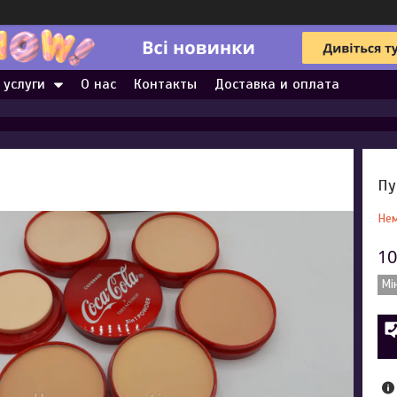
 услуги
О нас
Контакты
Доставка и оплата
Пу
Нем
10
Мі