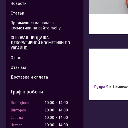
Новости
Статьи
Преимущества заказа
косметики на сайте molly
ОПТОВАЯ ПРОДАЖА
ДЕКОРАТИВНОЙ КОСМЕТИКИ ПО
УКРАИНЕ.
О нас
Отзывы
Доставка и оплата
Пудра
5 в 1 вмикаєт
Графік роботи
Понеділок
10:00
14:00
Вівторок
10:00
14:00
Середа
10:00
14:00
Четвер
10:00
14:00